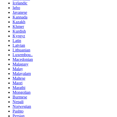
Icelandic
Igbo
Javanese
Kannada
Kazakh
Khmer
Kurdish
Kyrgyz
Latin
Latvian
Lithuanian
Luxembou..
Macedonian
Malagasy
Malay
Malayalam
Maltese
Maori
Marathi
Mongolian
Burmese
Nepali
Norwegian
Pashto
Persian