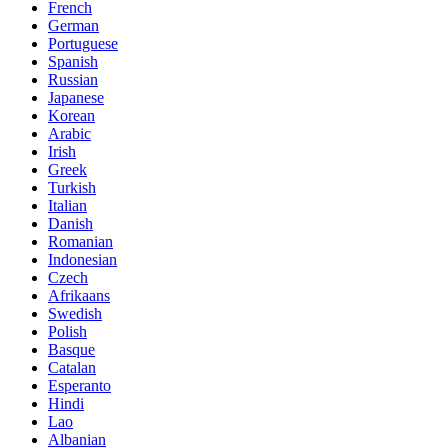
French
German
Portuguese
Spanish
Russian
Japanese
Korean
Arabic
Irish
Greek
Turkish
Italian
Danish
Romanian
Indonesian
Czech
Afrikaans
Swedish
Polish
Basque
Catalan
Esperanto
Hindi
Lao
Albanian