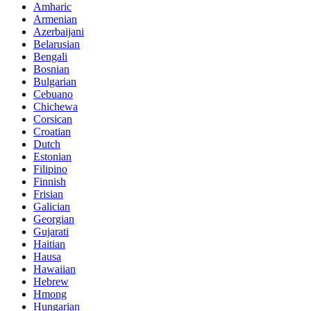
Amharic
Armenian
Azerbaijani
Belarusian
Bengali
Bosnian
Bulgarian
Cebuano
Chichewa
Corsican
Croatian
Dutch
Estonian
Filipino
Finnish
Frisian
Galician
Georgian
Gujarati
Haitian
Hausa
Hawaiian
Hebrew
Hmong
Hungarian