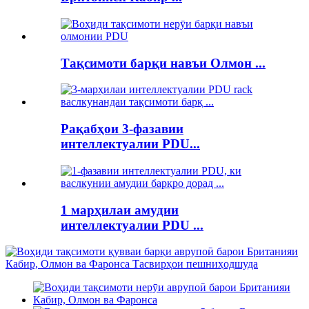
Тақсимоти барқи навъи Олмон ...
Рақабҳои 3-фазавии
интеллектуалии PDU...
1 марҳилаи амудии
интеллектуалии PDU ...