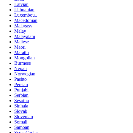
Latvian
Lithuanian
Luxembou..
Macedonian
Malagasy
Malay
Malayalam
Maltese
Maori
Marathi
Mongolian
Burmese
Nepali
Norwegian
Pashto
Persian
Punjabi
Serbian
Sesotho
Sinhala
Slovak
Slovenian
Somali
Samoan
Scots Gaelic