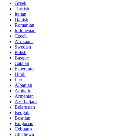
Greek
Turkish
Italian
Danish
Romanian
Indonesian
Czech
Afrikaans
Swedish
Polish
Basque
Catalan
Esperanto
Hindi
Lao
Albanian
Amharic
Armenian
Azerbaijani
Belarusian
Bengali
Bosnian
Bulgarian
Cebuano
Chichewa