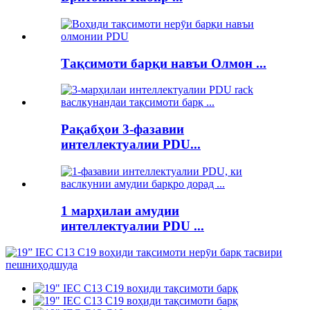
Тақсимоти барқи навъи Олмон ...
Рақабҳои 3-фазавии
интеллектуалии PDU...
1 марҳилаи амудии
интеллектуалии PDU ...