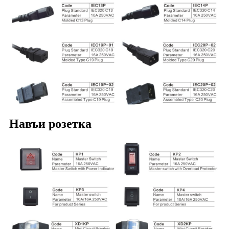
Навъи розетка