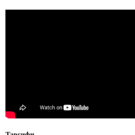
Тавсифи