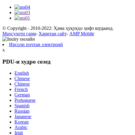
© Copyright - 2010-2022: Ҳама ҳуқуқҳо ҳифз шудаанд.
Маҳсулоти гарм
-
Харитаи сайт
-
AMP Mobile
Ирсоли почтаи электронӣ
x
PDU-и худро созед
English
Chinese
Chinese
French
German
Portuguese
Spanish
Russian
Japanese
Korean
Arabic
Irish