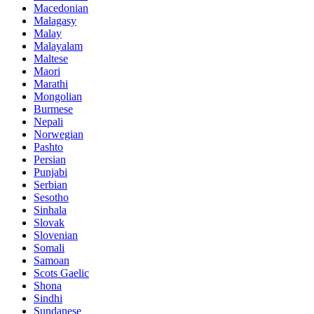
Macedonian
Malagasy
Malay
Malayalam
Maltese
Maori
Marathi
Mongolian
Burmese
Nepali
Norwegian
Pashto
Persian
Punjabi
Serbian
Sesotho
Sinhala
Slovak
Slovenian
Somali
Samoan
Scots Gaelic
Shona
Sindhi
Sundanese