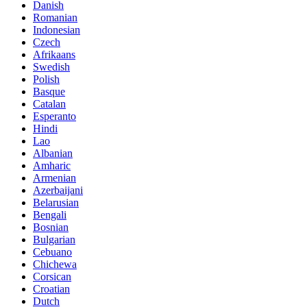
Danish
Romanian
Indonesian
Czech
Afrikaans
Swedish
Polish
Basque
Catalan
Esperanto
Hindi
Lao
Albanian
Amharic
Armenian
Azerbaijani
Belarusian
Bengali
Bosnian
Bulgarian
Cebuano
Chichewa
Corsican
Croatian
Dutch