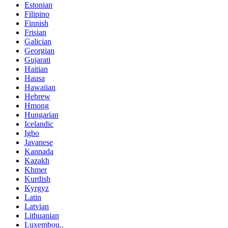
Estonian
Filipino
Finnish
Frisian
Galician
Georgian
Gujarati
Haitian
Hausa
Hawaiian
Hebrew
Hmong
Hungarian
Icelandic
Igbo
Javanese
Kannada
Kazakh
Khmer
Kurdish
Kyrgyz
Latin
Latvian
Lithuanian
Luxembou..