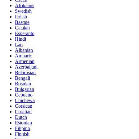
Afrikaans
Swedish
Polish
Basque
Catalan
Esperanto
Hindi
Lao
Albanian
Amharic
Armenian
Azerbaijani
Belarusian
Bengali
Bosnian
Bulgarian
Cebuano
Chichewa
Corsican
Croatian
Dutch
Estonian
Filipino
Finnish