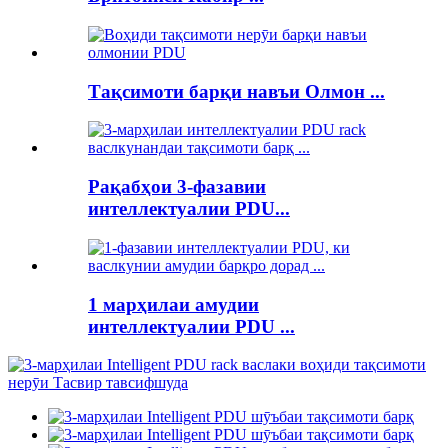
Тақсимоти барқи навъи Олмон ...
Рақабҳои 3-фазавии
интеллектуалии PDU...
1 марҳилаи амудии
интеллектуалии PDU ...