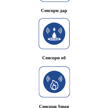
Сенсори дар
Сенсори об
Сенсори Smog