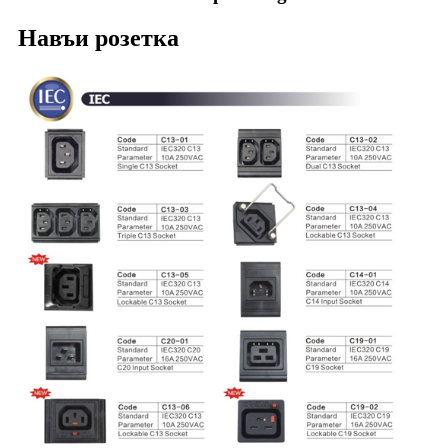
Навъи розетка