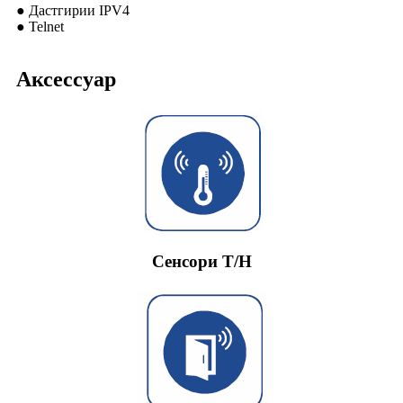
● Дастгирии IPV4
● Telnet
Аксессуар
Сенсори T/H