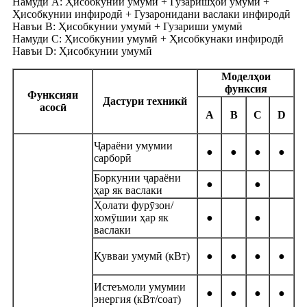
Намуди A: Ҳисобкунии умумӣ + Гузаришҳои умумӣ +
Ҳисобкунии инфиродӣ + Гузаронидани васлаки инфиродӣ
Навъи B: Ҳисобкунии умумӣ + Гузариши умумӣ
Намуди C: Ҳисобкунии умумӣ + Ҳисобкунаки инфиродӣ
Навъи D: Ҳисобкунии умумӣ
Моделҳои
функсия
Функсияи
Дастури техникй
асосӣ
A
B
C
D
Ҷараёни умумии
●
●
●
●
сарборӣ
Боркунии ҷараёни
●
●
ҳар як васлаки
Ҳолати фурӯзон/
хомӯшии ҳар як
●
●
васлаки
Қувваи умумӣ (кВт)
●
●
●
●
Истеъмоли умумии
●
●
●
●
энергия (кВт/соат)