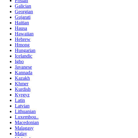
Frisian
Galician
Georgian
Gujarati
Haitian
Hausa
Hawaiian
Hebrew
Hmong
Hungarian
Icelandic
Igbo
Javanese
Kannada
Kazakh
Khmer
Kurdish
Kyrgyz
Latin
Latvian
Lithuanian
Luxembou..
Macedonian
Malagasy
Malay